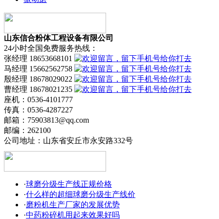
山东信合粉体工程设备有限公司
24小时全国免费服务热线：
张经理 18653668101
马经理 15662562758
殷经理 18678029022
曹经理 18678021235
座机：0536-4101777
传真：0536-4287227
邮箱：75903813@qq.com
邮编：262100
公司地址：山东省安丘市永安路332号
·
球磨分级生产线正规价格
·
什么样的超细球磨分级生产线价
·
磨粉机生产厂家的发展优势
·
中药粉碎机用起来效果好吗