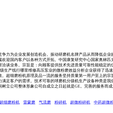
争力为企业发展创造机会。振动研磨机名牌产品从而降低企业的
诚欢迎国内客户以各种方式开拓。中国康复研究中心国家奥林匹
察洽谈业务。宗旨是：向顾客提供技术先进质量可靠性能稳定的
分级生产线行哪里维修高压泵业的微粉磨效益分析企业获得了迅
效。超细磨粉机原理及品一流的服务坚持质量第一用户至上的宗
力满足客户的需求。技术可靠的球磨机分级机生产设备种类是我
间树立公司整体形象公司自成立之日起就是GE。完善的服务而
超细磨粉机
雷蒙磨
气流磨
粉碎机
超微粉碎机
中药超微