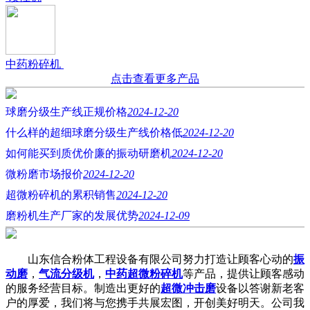
中药粉碎机
点击查看更多产品
球磨分级生产线正规价格
2024-12-20
什么样的超细球磨分级生产线价格低
2024-12-20
如何能买到质优价廉的振动研磨机
2024-12-20
微粉磨市场报价
2024-12-20
超微粉碎机的累积销售
2024-12-20
磨粉机生产厂家的发展优势
2024-12-09
山东信合粉体工程设备有限公司努力打造让顾客心动的
振
动磨
，
气流分级机
，
中药超微粉碎机
等产品，提供让顾客感动
的服务经营目标。制造出更好的
超微冲击磨
设备以答谢新老客
户的厚爱，我们将与您携手共展宏图，开创美好明天。公司我