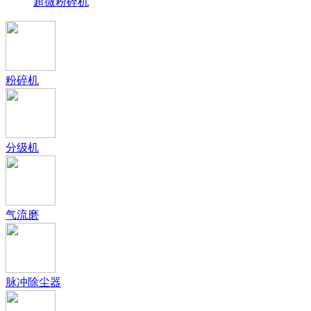
超微粉碎机
粉碎机
分级机
气流磨
脉冲除尘器