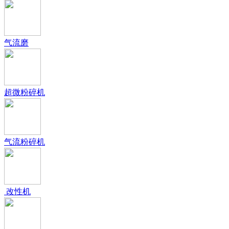
气流磨
超微粉碎机
气流粉碎机
改性机