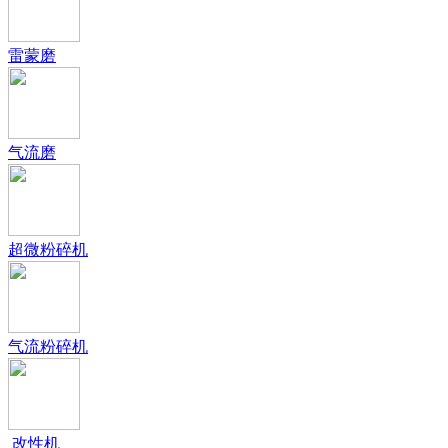
雷蒙磨
气流磨
超微粉碎机
气流粉碎机
改性机