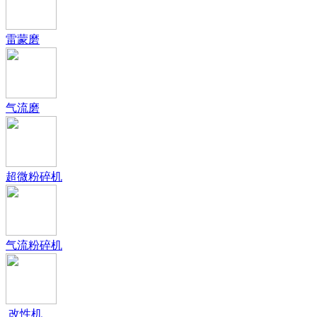
雷蒙磨
气流磨
超微粉碎机
气流粉碎机
改性机