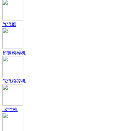
气流磨
超微粉碎机
气流粉碎机
改性机