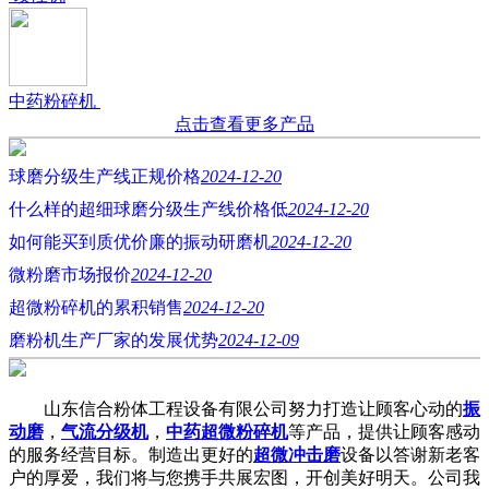
中药粉碎机
点击查看更多产品
球磨分级生产线正规价格
2024-12-20
什么样的超细球磨分级生产线价格低
2024-12-20
如何能买到质优价廉的振动研磨机
2024-12-20
微粉磨市场报价
2024-12-20
超微粉碎机的累积销售
2024-12-20
磨粉机生产厂家的发展优势
2024-12-09
山东信合粉体工程设备有限公司努力打造让顾客心动的
振
动磨
，
气流分级机
，
中药超微粉碎机
等产品，提供让顾客感动
的服务经营目标。制造出更好的
超微冲击磨
设备以答谢新老客
户的厚爱，我们将与您携手共展宏图，开创美好明天。公司我