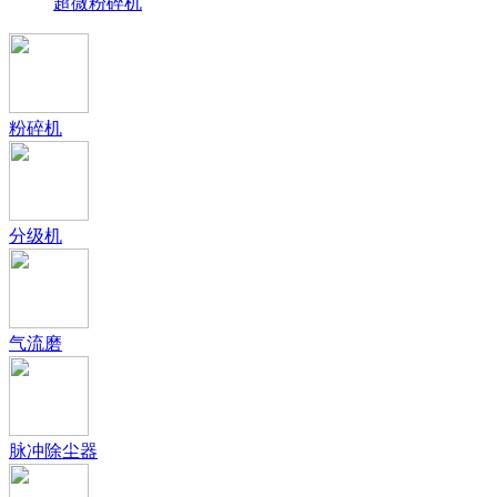
超微粉碎机
粉碎机
分级机
气流磨
脉冲除尘器