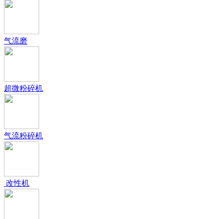
气流磨
超微粉碎机
气流粉碎机
改性机