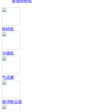
超微粉碎机
粉碎机
分级机
气流磨
脉冲除尘器