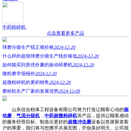
中药粉碎机
点击查看更多产品
球磨分级生产线正规价格
2024-12-20
什么样的超细球磨分级生产线价格低
2024-12-20
如何能买到质优价廉的振动研磨机
2024-12-20
微粉磨市场报价
2024-12-20
超微粉碎机的累积销售
2024-12-20
磨粉机生产厂家的发展优势
2024-12-09
山东信合粉体工程设备有限公司努力打造让顾客心动的
振
动磨
，
气流分级机
，
中药超微粉碎机
等产品，提供让顾客感动
的服务经营目标。制造出更好的
超微冲击磨
设备以答谢新老客
户的厚爱，我们将与您携手共展宏图，开创美好明天。公司我