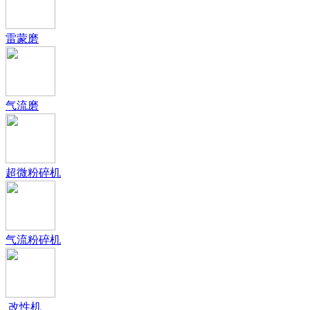
雷蒙磨
气流磨
超微粉碎机
气流粉碎机
改性机