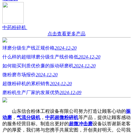
中药粉碎机
点击查看更多产品
球磨分级生产线正规价格
2024-12-20
什么样的超细球磨分级生产线价格低
2024-12-20
如何能买到质优价廉的振动研磨机
2024-12-20
微粉磨市场报价
2024-12-20
超微粉碎机的累积销售
2024-12-20
磨粉机生产厂家的发展优势
2024-12-09
山东信合粉体工程设备有限公司努力打造让顾客心动的
振
动磨
，
气流分级机
，
中药超微粉碎机
等产品，提供让顾客感动
的服务经营目标。制造出更好的
超微冲击磨
设备以答谢新老客
户的厚爱，我们将与您携手共展宏图，开创美好明天。公司我