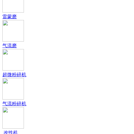
雷蒙磨
气流磨
超微粉碎机
气流粉碎机
改性机