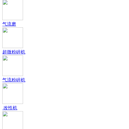
气流磨
超微粉碎机
气流粉碎机
改性机