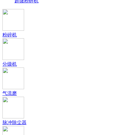
超微粉碎机
粉碎机
分级机
气流磨
脉冲除尘器