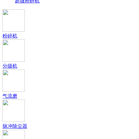
超微粉碎机
粉碎机
分级机
气流磨
脉冲除尘器