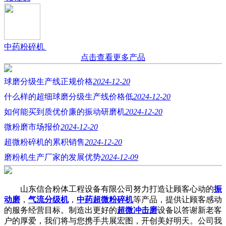
中药粉碎机
点击查看更多产品
球磨分级生产线正规价格
2024-12-20
什么样的超细球磨分级生产线价格低
2024-12-20
如何能买到质优价廉的振动研磨机
2024-12-20
微粉磨市场报价
2024-12-20
超微粉碎机的累积销售
2024-12-20
磨粉机生产厂家的发展优势
2024-12-09
山东信合粉体工程设备有限公司努力打造让顾客心动的
振
动磨
，
气流分级机
，
中药超微粉碎机
等产品，提供让顾客感动
的服务经营目标。制造出更好的
超微冲击磨
设备以答谢新老客
户的厚爱，我们将与您携手共展宏图，开创美好明天。公司我