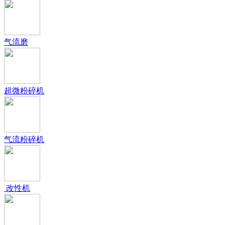
气流磨
超微粉碎机
气流粉碎机
改性机