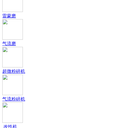
雷蒙磨
气流磨
超微粉碎机
气流粉碎机
改性机