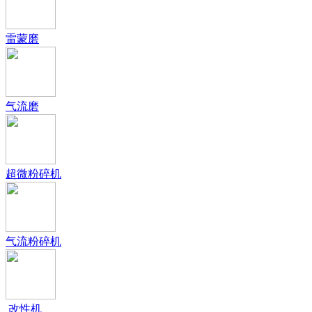
雷蒙磨
气流磨
超微粉碎机
气流粉碎机
改性机