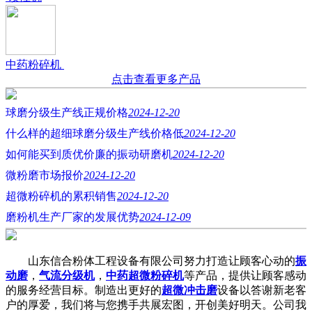
中药粉碎机
点击查看更多产品
球磨分级生产线正规价格
2024-12-20
什么样的超细球磨分级生产线价格低
2024-12-20
如何能买到质优价廉的振动研磨机
2024-12-20
微粉磨市场报价
2024-12-20
超微粉碎机的累积销售
2024-12-20
磨粉机生产厂家的发展优势
2024-12-09
山东信合粉体工程设备有限公司努力打造让顾客心动的
振
动磨
，
气流分级机
，
中药超微粉碎机
等产品，提供让顾客感动
的服务经营目标。制造出更好的
超微冲击磨
设备以答谢新老客
户的厚爱，我们将与您携手共展宏图，开创美好明天。公司我