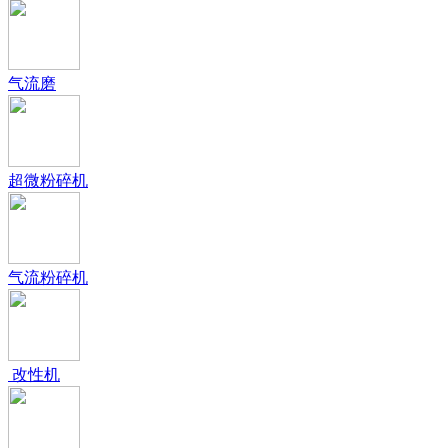
气流磨
超微粉碎机
气流粉碎机
改性机