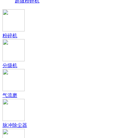
超微粉碎机
粉碎机
分级机
气流磨
脉冲除尘器