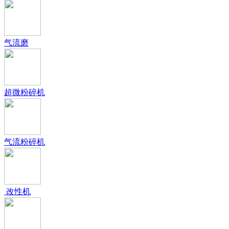
气流磨
超微粉碎机
气流粉碎机
改性机