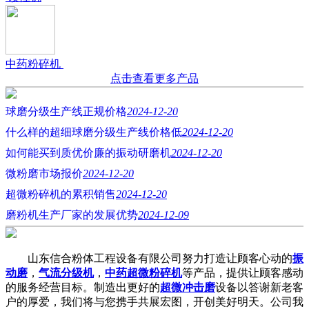
中药粉碎机
点击查看更多产品
球磨分级生产线正规价格
2024-12-20
什么样的超细球磨分级生产线价格低
2024-12-20
如何能买到质优价廉的振动研磨机
2024-12-20
微粉磨市场报价
2024-12-20
超微粉碎机的累积销售
2024-12-20
磨粉机生产厂家的发展优势
2024-12-09
山东信合粉体工程设备有限公司努力打造让顾客心动的
振
动磨
，
气流分级机
，
中药超微粉碎机
等产品，提供让顾客感动
的服务经营目标。制造出更好的
超微冲击磨
设备以答谢新老客
户的厚爱，我们将与您携手共展宏图，开创美好明天。公司我