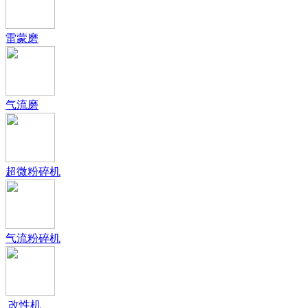
雷蒙磨
气流磨
超微粉碎机
气流粉碎机
改性机