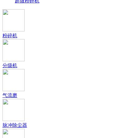
超微粉碎机
粉碎机
分级机
气流磨
脉冲除尘器