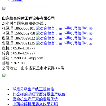
山东信合粉体工程设备有限公司
24小时全国免费服务热线：
张经理 18653668101
马经理 15662562758
殷经理 18678029022
曹经理 18678021235
座机：0536-4101777
传真：0536-4287227
邮箱：75903813@qq.com
邮编：262100
公司地址：山东省安丘市永安路332号
·
球磨分级生产线正规价格
·
什么样的超细球磨分级生产线价
·
磨粉机生产厂家的发展优势
·
中药粉碎机用起来效果好吗