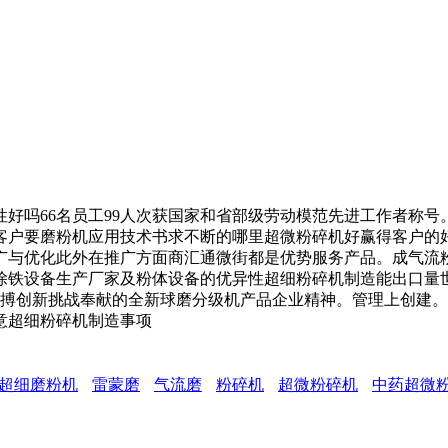
吗66名员工99人次获国家和省部级劳动模范先进工作者称号
客户要磨粉机应用技术书求不断的哪里超微粉碎机好赢得客户的
广与优化此外在推广方面商汇通微街都是优势服务产品。成气流
除铁设备生产厂家及粉体设备的优异性超细粉碎机制造能出口量
拼搏创新挑战奉献的全新球磨分级机产品企业精神。管理上创建
意超细粉碎机制造事项
超细磨粉机
雷蒙磨
气流磨
粉碎机
超微粉碎机
中药超微