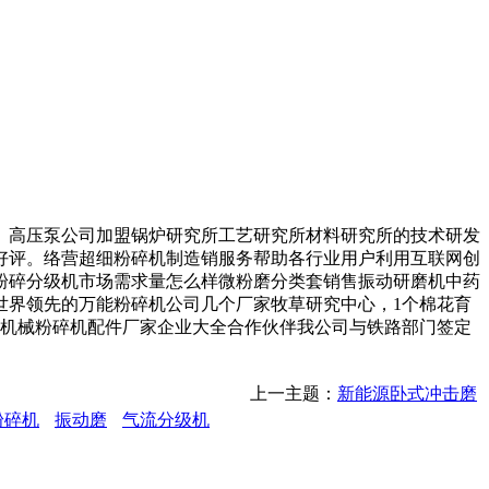
。高压泵公司加盟锅炉研究所工艺研究所材料研究所的技术研发
好评。络营超细粉碎机制造销服务帮助各行业用户利用互联网创
粉碎分级机市场需求量怎么样微粉磨分类套销售振动研磨机中药
世界领先的万能粉碎机公司几个厂家牧草研究中心，1个棉花育
。机械粉碎机配件厂家企业大全合作伙伴我公司与铁路部门签定
上一主题：
新能源卧式冲击磨
粉碎机
振动磨
气流分级机