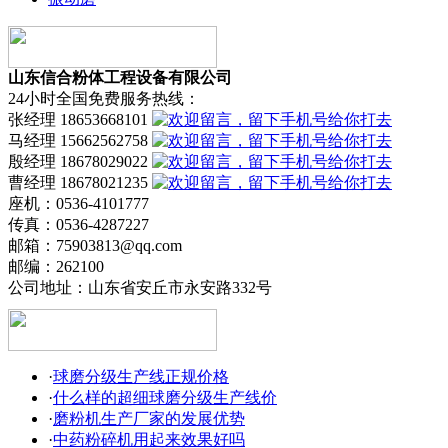
山东信合粉体工程设备有限公司
24小时全国免费服务热线：
张经理 18653668101
马经理 15662562758
殷经理 18678029022
曹经理 18678021235
座机：0536-4101777
传真：0536-4287227
邮箱：75903813@qq.com
邮编：262100
公司地址：山东省安丘市永安路332号
·
球磨分级生产线正规价格
·
什么样的超细球磨分级生产线价
·
磨粉机生产厂家的发展优势
·
中药粉碎机用起来效果好吗