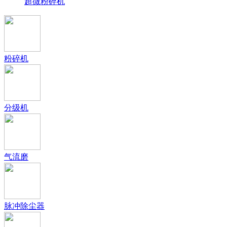
超微粉碎机
粉碎机
分级机
气流磨
脉冲除尘器