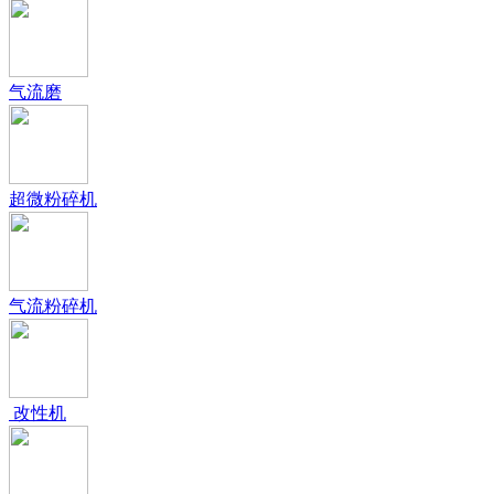
气流磨
超微粉碎机
气流粉碎机
改性机