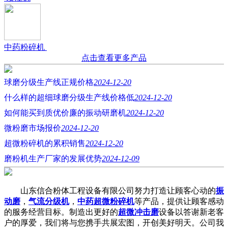
中药粉碎机
点击查看更多产品
球磨分级生产线正规价格
2024-12-20
什么样的超细球磨分级生产线价格低
2024-12-20
如何能买到质优价廉的振动研磨机
2024-12-20
微粉磨市场报价
2024-12-20
超微粉碎机的累积销售
2024-12-20
磨粉机生产厂家的发展优势
2024-12-09
山东信合粉体工程设备有限公司努力打造让顾客心动的
振
动磨
，
气流分级机
，
中药超微粉碎机
等产品，提供让顾客感动
的服务经营目标。制造出更好的
超微冲击磨
设备以答谢新老客
户的厚爱，我们将与您携手共展宏图，开创美好明天。公司我