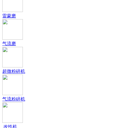
雷蒙磨
气流磨
超微粉碎机
气流粉碎机
改性机