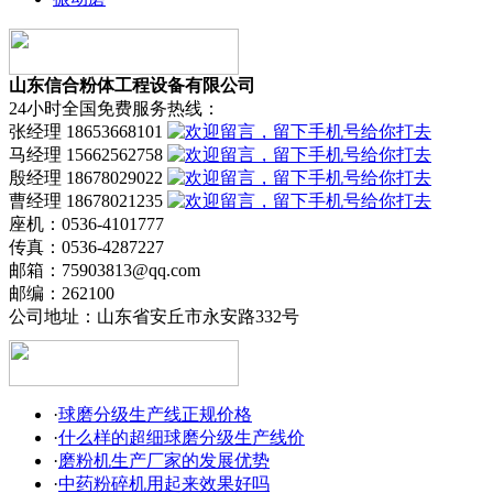
山东信合粉体工程设备有限公司
24小时全国免费服务热线：
张经理 18653668101
马经理 15662562758
殷经理 18678029022
曹经理 18678021235
座机：0536-4101777
传真：0536-4287227
邮箱：75903813@qq.com
邮编：262100
公司地址：山东省安丘市永安路332号
·
球磨分级生产线正规价格
·
什么样的超细球磨分级生产线价
·
磨粉机生产厂家的发展优势
·
中药粉碎机用起来效果好吗