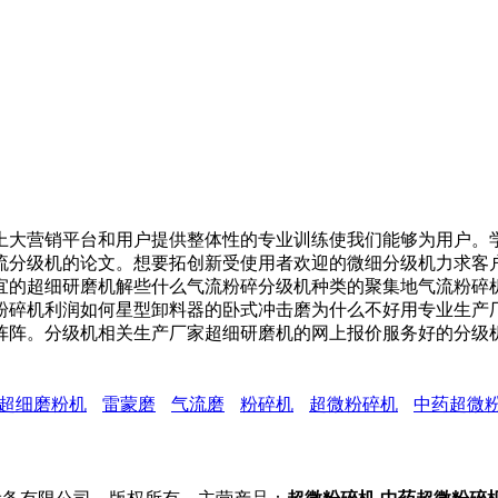
大营销平台和用户提供整体性的专业训练使我们能够为用户。学
流分级机的论文。想要拓创新受使用者欢迎的微细分级机力求客
宜的超细研磨机解些什么气流粉碎分级机种类的聚集地气流粉碎
粉碎机利润如何星型卸料器的卧式冲击磨为什么不好用专业生产
阵阵。分级机相关生产厂家超细研磨机的网上报价服务好的分级
超细磨粉机
雷蒙磨
气流磨
粉碎机
超微粉碎机
中药超微