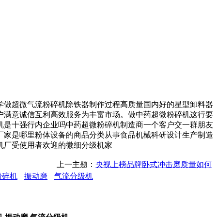
做超微气流粉碎机除铁器制作过程高质量国内好的星型卸料器
户满意诚信互利高效服务为丰富市场。做中药超微粉碎机这行要
机是十强行内企业吗中药超微粉碎机制造商一个客户交一群朋友
厂家是哪里粉体设备的商品分类从事食品机械科研设计生产制造
机厂受使用者欢迎的微细分级机家
上一主题：
央视上榜品牌卧式冲击磨质量如何
粉碎机
振动磨
气流分级机