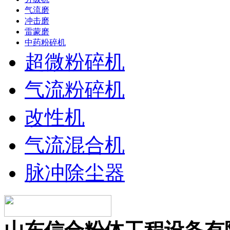
气流磨
冲击磨
雷蒙磨
中药粉碎机
超微粉碎机
气流粉碎机
改性机
气流混合机
脉冲除尘器