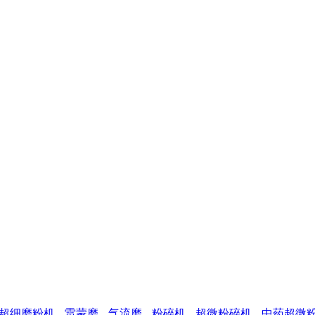
超细磨粉机
雷蒙磨
气流磨
粉碎机
超微粉碎机
中药超微