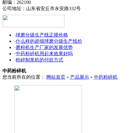
邮编：262100
公司地址：山东省安丘市永安路332号
·
球磨分级生产线正规价格
·
什么样的超细球磨分级生产线价
·
磨粉机生产厂家的发展优势
·
中药粉碎机用起来效果好吗
·
粉碎制浆机的付款方式
中药粉碎机
您当前所在的位置：
网站首页
»
产品展示
»
中药粉碎机