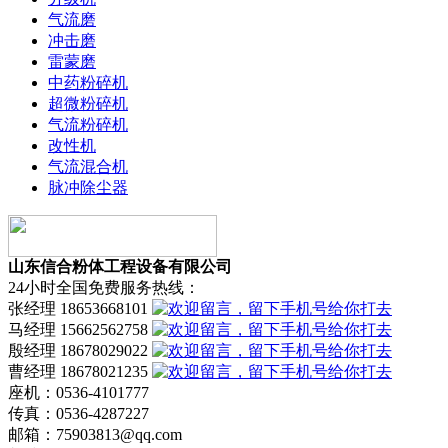
气流磨
冲击磨
雷蒙磨
中药粉碎机
超微粉碎机
气流粉碎机
改性机
气流混合机
脉冲除尘器
山东信合粉体工程设备有限公司
24小时全国免费服务热线：
张经理 18653668101
马经理 15662562758
殷经理 18678029022
曹经理 18678021235
座机：0536-4101777
传真：0536-4287227
邮箱：75903813@qq.com