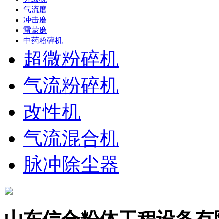
气流磨
冲击磨
雷蒙磨
中药粉碎机
超微粉碎机
气流粉碎机
改性机
气流混合机
脉冲除尘器